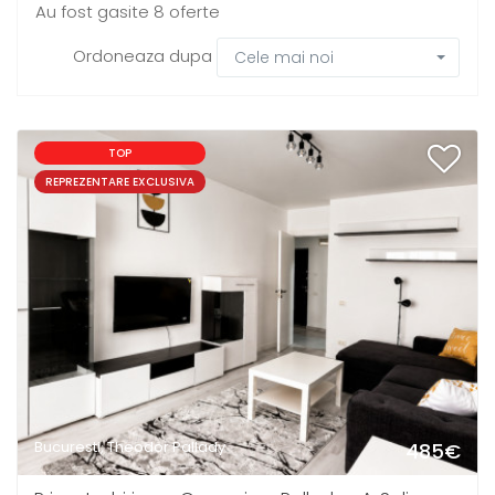
Au fost gasite 8 oferte
Ordoneaza dupa
Cele mai noi
TOP
REPREZENTARE EXCLUSIVA
Bucuresti, Theodor Pallady
485€