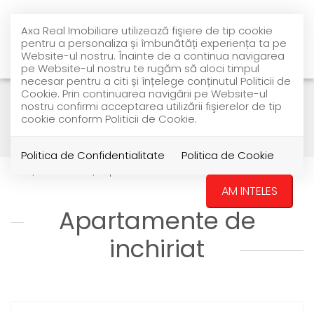
Axa Real Imobiliare utilizează fişiere de tip cookie
pentru a personaliza și îmbunătăți experiența ta pe
Website-ul nostru. Înainte de a continua navigarea
pe Website-ul nostru te rugăm să aloci timpul
necesar pentru a citi și înțelege conținutul Politicii de
Cookie. Prin continuarea navigării pe Website-ul
nostru confirmi acceptarea utilizării fişierelor de tip
Filtreaza
cookie conform Politicii de Cookie.
Politica de Confidentialitate
Politica de Cookie
Inchiriere
Apartamente
AM INTELES
Apartamente de
inchiriat